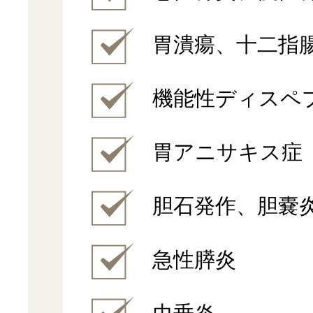
胃潰瘍、十二指
機能性ディスペ
胃アニサキス症
胆石発作、胆嚢
急性膵炎