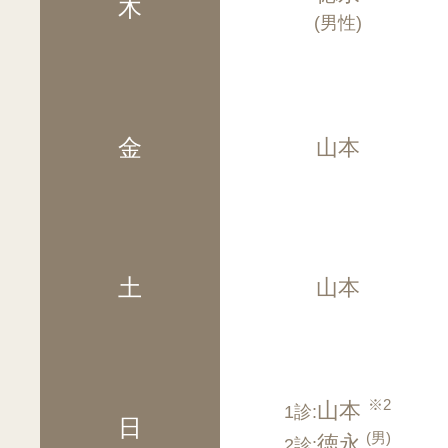
木
(男性)
金
山本
土
山本
※2
山本
1診:
日
(男)
徳永
2診: