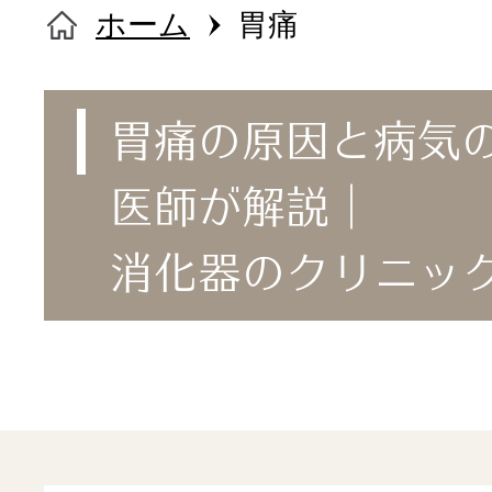
外来担当医
ホーム
胃痛
診療案内
胃痛の原因と病気
医師が解説｜
内視鏡検査・
消化器のクリニッ
内科
症状から探
胃カメラ
消化器の病
消化器内科
胃痛