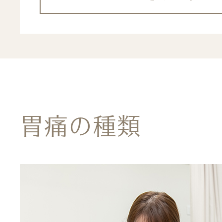
肛門の病気
医療法人社団 ウェルリー
便秘
吉祥寺みどり内科・消化
肝臓の病気
胃痛の種類
血便
かえで内科・消化器内視
診察・検査のご予約
便潜血