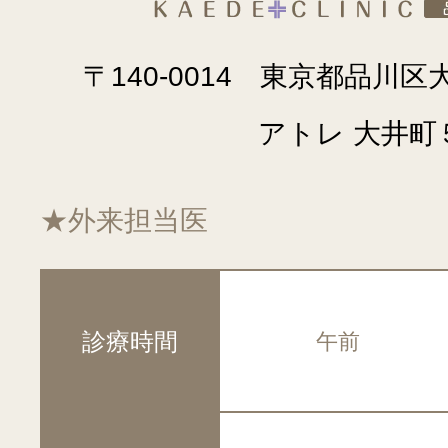
〒140-0014 東京都品
アトレ 大井町
★外来担当医
診療時間
午前