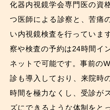
化器内視鏡学会専門医の資
つ医師による診察と、苦痛
い内視鏡検査を行っていま
察や検査の予約は24時間イ
ネットで可能です。事前のW
診も導入しており、来院時
時間を極力なくし、受診が
ズにできるような体制をと