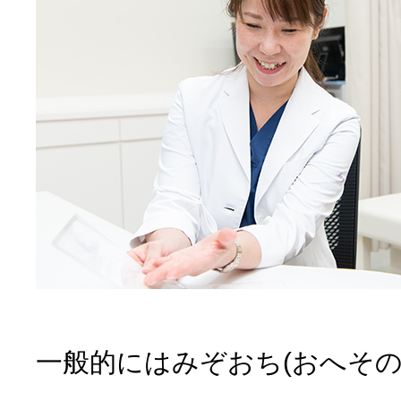
WEB問診
施設基準
肝機能異常
一般的にはみぞおち(おへその