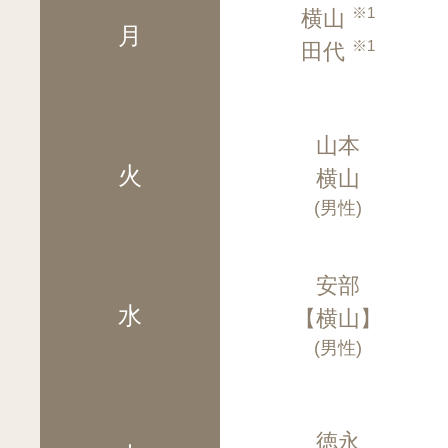
※1
横山
月
※1
田代
山本
火
横山
(男性)
安部
水
【横山】
(男性)
徳永