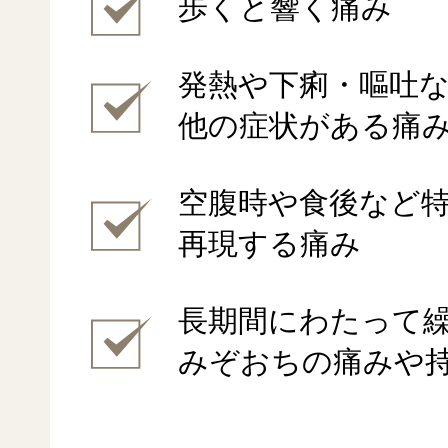
歩くと響く痛み
発熱や下痢・嘔吐
他の症状がある痛
空腹時や食後など
再現する痛み
長期間にわたって
みぞおちの痛みや