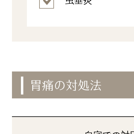
虫垂炎
胃痛の対処法