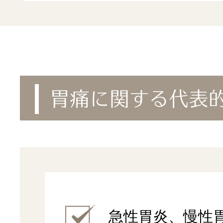
胃痛に関する代表
急性胃炎、慢性