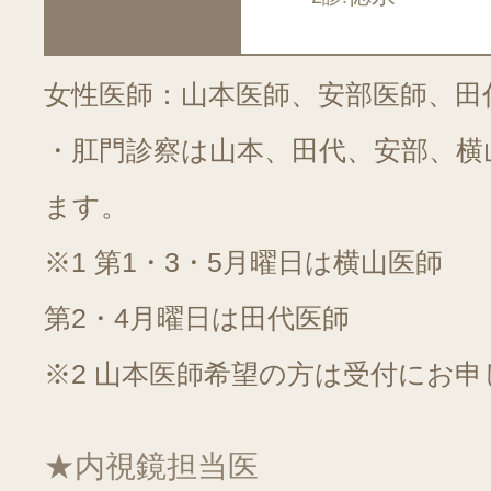
女性医師：山本医師、安部医師、田
・肛門診察は山本、田代、安部、横
ます。
※1 第1・3・5月曜日は横山医師
第2・4月曜日は田代医師
※2 山本医師希望の方は受付にお
★内視鏡担当医