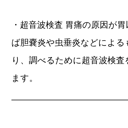
・超音波検査 胃痛の原因が
ば胆嚢炎や虫垂炎などによる
り、調べるために超音波検査
ます。