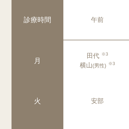
診療時間
午前
※3
田代
月
※3
横山
(男性)
火
安部