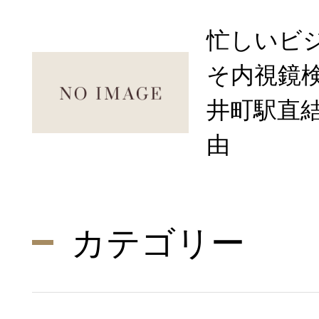
忙しいビ
そ内視鏡
井町駅直
由
カテゴリー