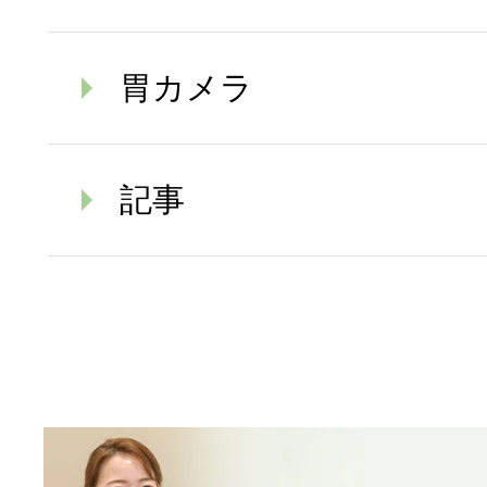
胃カメラ
記事