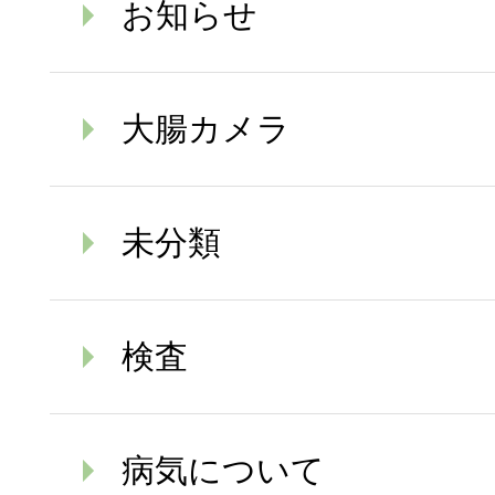
お知らせ
大腸カメラ
未分類
検査
病気について