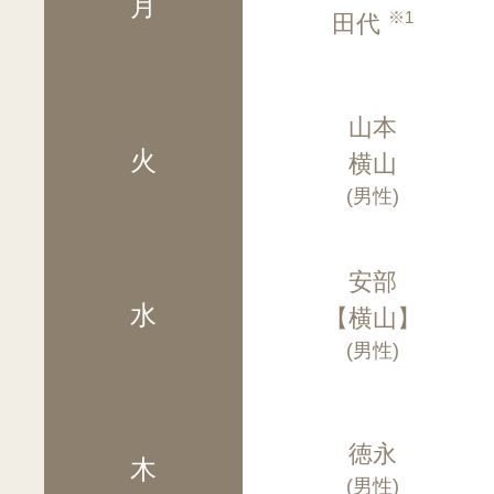
月
※1
田代
山本
火
横山
(男性)
安部
水
【横山】
(男性)
徳永
木
(男性)