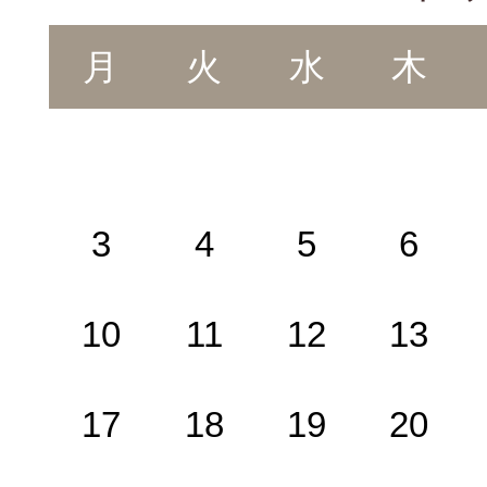
WEB問診
月
火
水
木
施設基準
肝機能異常
3
4
5
6
10
11
12
13
17
18
19
20