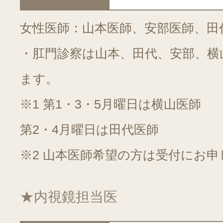
女性医師：山本医師、安部医師、田
・肛門診察は山本、田代、安部、横
ます。
※1 第1・3・5月曜日は横山医師
第2・4月曜日は田代医師
※2 山本医師希望の方は受付にお
★内視鏡担当医