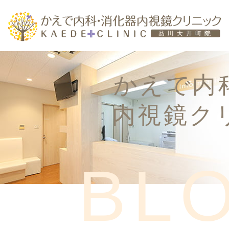
かえで内
内視鏡ク
ホーム
BL
医院のご紹