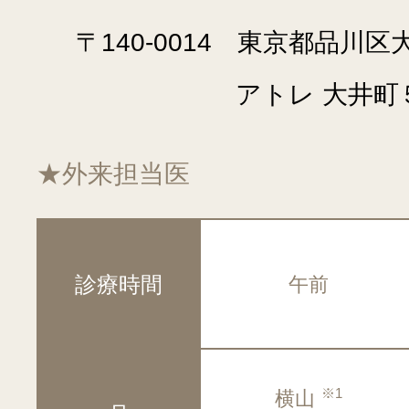
〒140-0014 東京都品
アトレ 大井町
★外来担当医
診療時間
午前
※1
横山