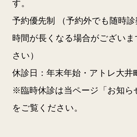
す。
予約優先制 （予約外でも随時
時間が長くなる場合が
ございま
さい）
休診日：年末年始・アトレ大井
※臨時休診は当ページ「お知ら
をご覧ください。