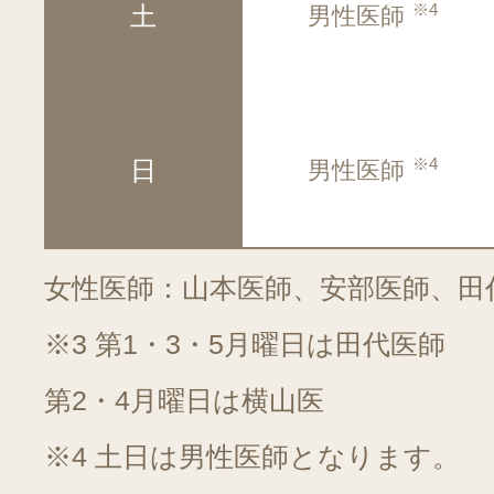
※4
土
男性医師
※4
日
男性医師
女性医師：山本医師、安部医師、田
※3 第1・3・5月曜日は田代医師
第2・4月曜日は横山医
※4 土日は男性医師となります。