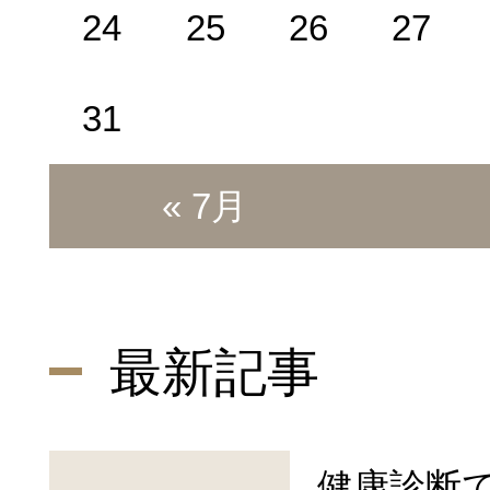
24
25
26
27
31
« 7月
最新記事
健康診断