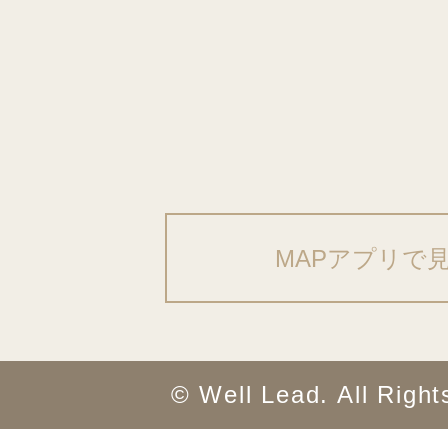
MAPアプリで
© Well Lead. All Righ