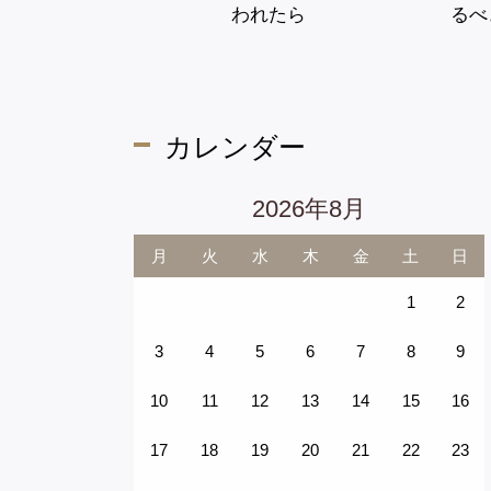
われたら
るべ
医院案内
医療法人社団 ウェルリード
カレンダー
吉祥寺みどり内科・消化器クリニック
かえで内科・消化器内視鏡クリニック
2026年8月
月
火
水
木
金
土
日
1
2
3
4
5
6
7
8
9
10
11
12
13
14
15
16
17
18
19
20
21
22
23