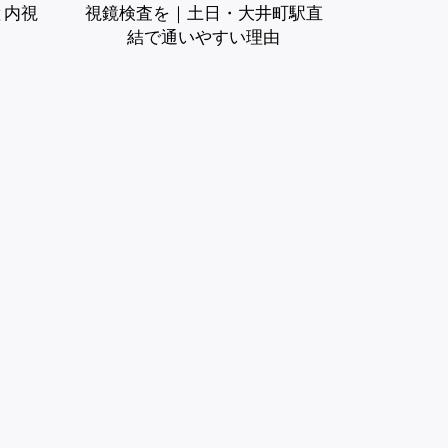
と内視
視鏡検査を｜土日・大井町駅直
結で通いやすい理由