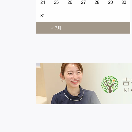
24
25
26
27
28
29
30
31
« 7月