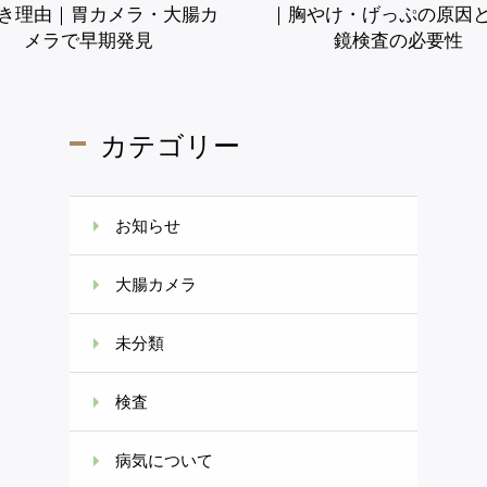
き理由｜胃カメラ・大腸カ
｜胸やけ・げっぷの原因
メラで早期発見
鏡検査の必要性
診察・検査のご予約
カテゴリー
WEB問診
施設基準
お知らせ
大腸カメラ
未分類
検査
病気について