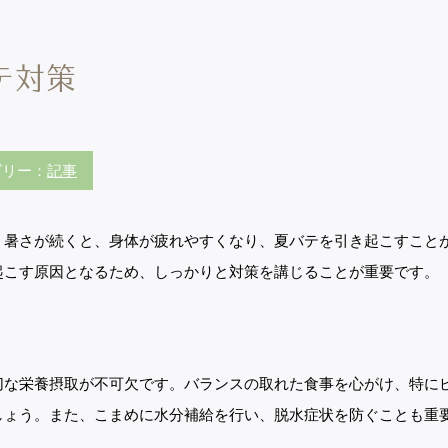
テ対策
ゴリー：
記事
。暑さが続くと、身体が疲れやすくなり、夏バテを引き起こすこと
起こす原因となるため、しっかりと対策を講じることが重要です。
切な栄養摂取が不可欠です。バランスの取れた食事を心がけ、特に
しょう。また、こまめに水分補給を行い、脱水症状を防ぐことも重