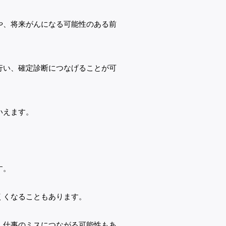
や、将来がんになる可能性のある前
行い、確定診断につなげることが可
いえます。
す。
くくなることもあります。
、仕事のミスにつながる可能性もあ